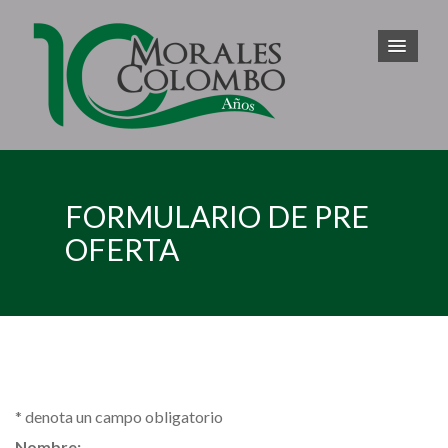
FORMULARIO DE PRE
OFERTA
*
denota un campo obligatorio
Nombre: