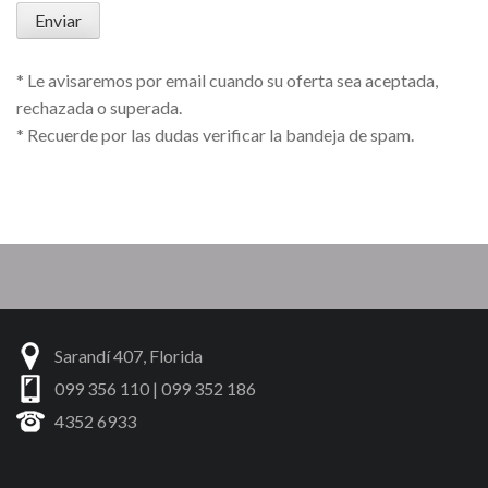
* Le avisaremos por email cuando su oferta sea aceptada,
rechazada o superada.
* Recuerde por las dudas verificar la bandeja de spam.
Sarandí 407, Florida
099 356 110 | 099 352 186
4352 6933