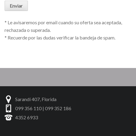
* Le avisaremos por email cuando su oferta sea aceptada,
rechazada o superada.
* Recuerde por las dudas verificar la bandeja de spam.
Sarandí 407, Florida
099 356 110 | 099 352 186
4352 6933