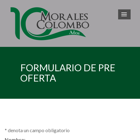
FORMULARIO DE PRE
OFERTA
*
denota un campo obligatorio
Nombre: