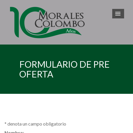
FORMULARIO DE PRE
OFERTA
*
denota un campo obligatorio
Nombre: