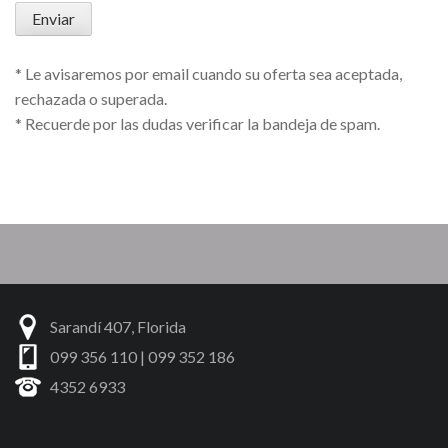
* Le avisaremos por email cuando su oferta sea aceptada,
rechazada o superada.
* Recuerde por las dudas verificar la bandeja de spam.
Sarandí 407, Florida
099 356 110 | 099 352 186
4352 6933