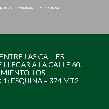
PRESA
VENDER
COMPRAR
ENTRE LAS CALLES
 LLEGAR A LA CALLE 60.
AMIENTO. LOS
1: ESQUINA – 374 MT2