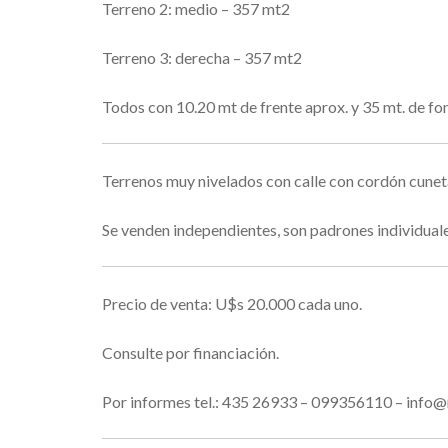
Terreno 2: medio – 357 mt2
Terreno 3: derecha – 357 mt2
Todos con 10.20 mt de frente aprox. y 35 mt. de fo
Terrenos muy nivelados con calle con cordón cunet
Se venden independientes, son padrones individuale
Precio de venta: U$s 20.000 cada uno.
Consulte por financiación.
Por informes tel.: 435 26933 – 099356110 – inf