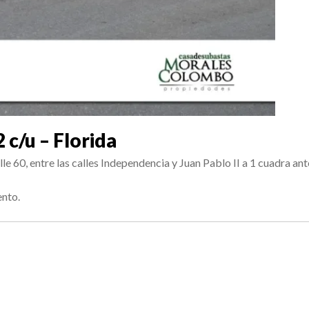
 c/u – Florida
e 60, entre las calles Independencia y Juan Pablo II a 1 cuadra antes
ento.