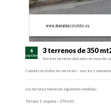
3 terrenos de 350 mt2
6
septiembre
Son tres terrenos ubicados en zona de call
Cuenta con todos los servicios – ose, luz y saneami
Los terrenos tienen las siguientes medidas:
Terreno 1: esquina – 374 mt2