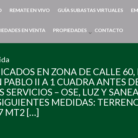
O
REMATE EN VIVO
GUÍA SUBASTAS VIRTUALES
EM
IEDADES EN VENTA
PROPIEDADES
CONTACTO
ida
ICADOS EN ZONA DE CALLE 60, 
PABLO II A 1 CUADRA ANTES DE
SERVICIOS – OSE, LUZ Y SANE
IGUIENTES MEDIDAS: TERRENO 
7 MT2 […]