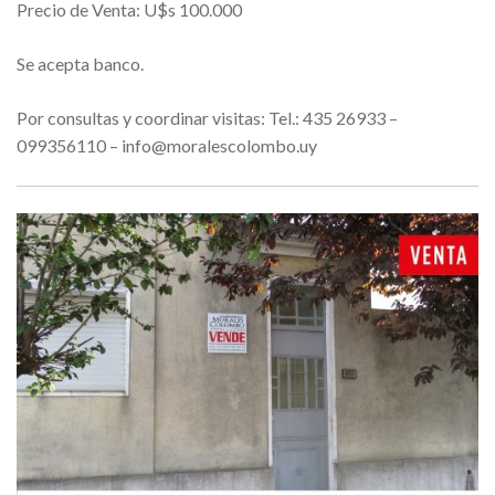
Precio de Venta: U$s 100.000
Se acepta banco.
Por consultas y coordinar visitas: Tel.: 435 26933 –
099356110 – info@moralescolombo.uy