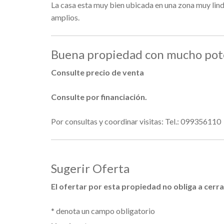
La casa esta muy bien ubicada en una zona muy linda
amplios.
Buena propiedad con mucho pote
Consulte precio de venta
Consulte por financiación.
Por consultas y coordinar visitas: Tel.: 099356110
Sugerir Oferta
El ofertar por esta propiedad no obliga a cer
*
denota un campo obligatorio