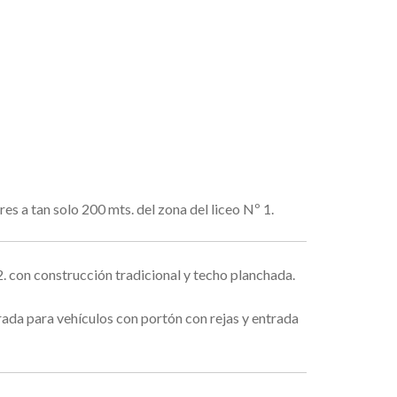
res a tan solo 200 mts. del zona del liceo Nº 1.
2. con construcción tradicional y techo planchada.
rada para vehículos con portón con rejas y entrada