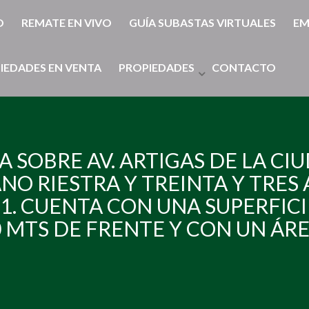
O
REMATE EN VIVO
GUÍA SUBASTAS VIRTUALES
EM
IEDADES EN VENTA
PROPIEDADES
CONTACTO
 SOBRE AV. ARTIGAS DE LA CI
NO RIESTRA Y TREINTA Y TRES 
 1. CUENTA CON UNA SUPERFIC
50 MTS DE FRENTE Y CON UN ÁR