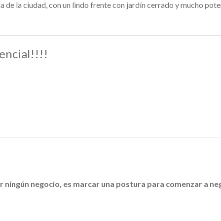
 de la ciudad, con un lindo frente con jardín cerrado y mucho pote
ncial!!!!
rar ningún negocio, es marcar una postura para comenzar a ne