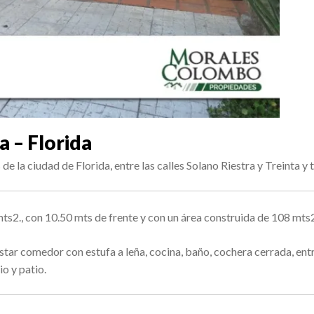
 – Florida
 la ciudad de Florida, entre las calles Solano Riestra y Treinta y t
mts2., con 10.50 mts de frente y con un área construida de 108 mts
star comedor con estufa a leña, cocina, baño, cochera cerrada, ent
io y patio.