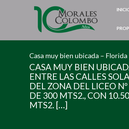
INICI
PROP
Casa muy bien ubicada – Florida
CASA MUY BIEN UBICADA
ENTRE LAS CALLES SOLA
DEL ZONA DEL LICEO Nº
DE 300 MTS2., CON 10.
MTS2. […]