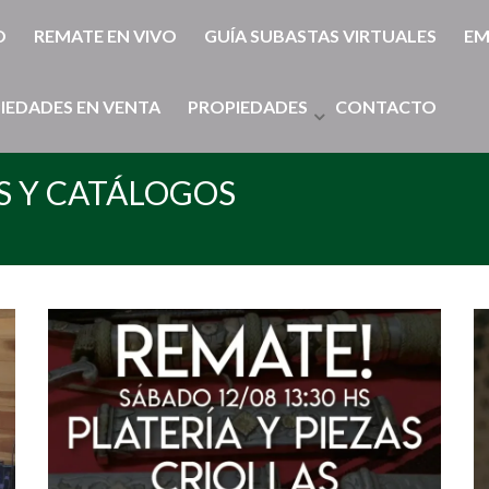
O
REMATE EN VIVO
GUÍA SUBASTAS VIRTUALES
EM
IEDADES EN VENTA
PROPIEDADES
CONTACTO
S Y CATÁLOGOS