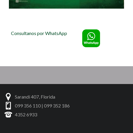
Consultanos por WhatsApp
Sarandí 407, Florida
099 356 110 | 099 352 186
4352 6933