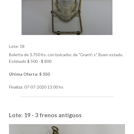
Lote: 18
Boletta de 3.750 lts. con bolcador. de "Grant\ s". Buen estado.
Estimado $ 500 - $ 800
Última Oferta: $ 350
Finaliza:
07-07-2020 13:00 hs
Lote: 19 - 3 frenos antiguos