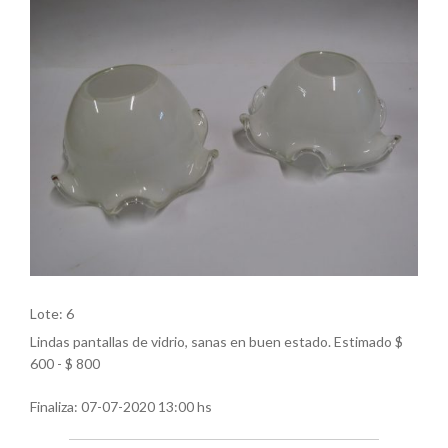
Lote: 6
Lindas pantallas de vidrio, sanas en buen estado. Estimado $
600 - $ 800
Finaliza:
07-07-2020 13:00 hs