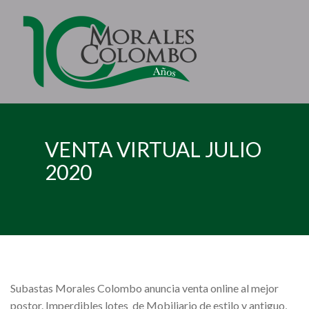
VENTA VIRTUAL JULIO
2020
Subastas Morales Colombo anuncia venta online al mejor
postor. Imperdibles lotes de Mobiliario de estilo y antiguo,