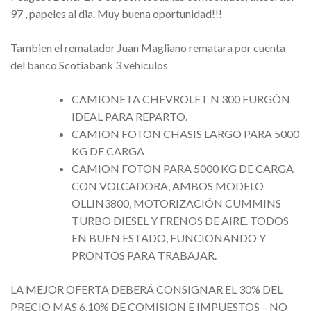
97 , papeles al dia. Muy buena oportunidad!!!
Tambien el rematador Juan Magliano rematara por cuenta
del banco Scotiabank 3 vehículos
CAMIONETA CHEVROLET N 300 FURGÓN
IDEAL PARA REPARTO.
CAMION FOTON CHASIS LARGO PARA 5000
KG DE CARGA
CAMION FOTON PARA 5000 KG DE CARGA
CON VOLCADORA, AMBOS MODELO
OLLIN3800, MOTORIZACIÓN CUMMINS
TURBO DIESEL Y FRENOS DE AIRE. TODOS
EN BUEN ESTADO, FUNCIONANDO Y
PRONTOS PARA TRABAJAR.
LA MEJOR OFERTA DEBERÁ CONSIGNAR EL 30% DEL
PRECIO MAS 6,10% DE COMISION E IMPUESTOS – NO