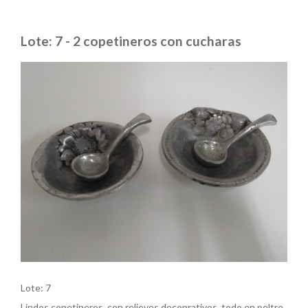
Lote: 7 - 2 copetineros con cucharas
Lote: 7
Lindos copetineros, con relieves decoprativos, todo en peltre