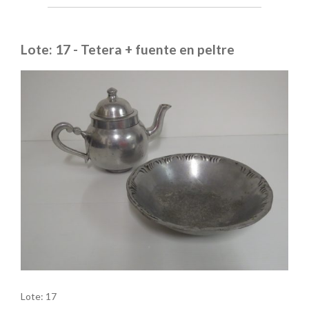
Lote: 17 - Tetera + fuente en peltre
Lote: 17