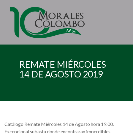
REMATE MIÉRCOLES
14 DE AGOSTO 2019
Catálogo Remate Miércoles 14 de Agosto hora 19:00.
Excepcional subasta donde encontraran imperdibles