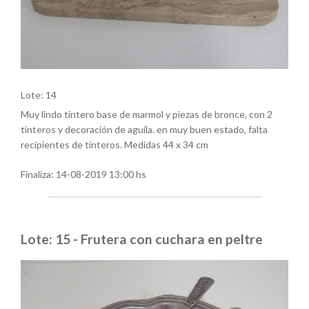
Lote: 14
Muy lindo tintero base de marmol y piezas de bronce, con 2
tinteros y decoración de aguila. en muy buen estado, falta
recipientes de tinteros. Medidas 44 x 34 cm
Finaliza:
14-08-2019 13:00 hs
Lote: 15 - Frutera con cuchara en peltre