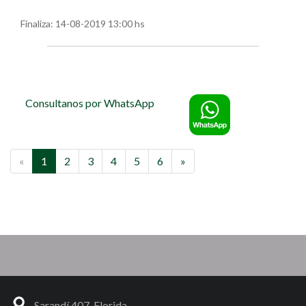
Finaliza:
14-08-2019 13:00 hs
Consultanos por WhatsApp
«
1
2
3
4
5
6
»
Sarandí 407, Florida