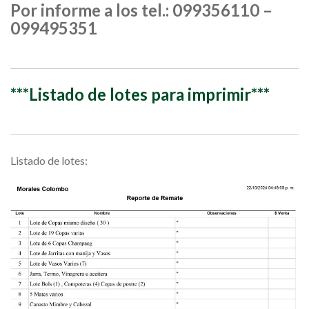
Por informe a los tel.: 099356110 –
099495351
***Listado de lotes para imprimir***
Listado de lotes: