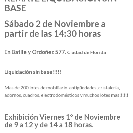
BASE
Sábado 2 de Noviembre a
partir de las 14:30 horas
En Batlle y Ordoñez 577.
Ciudad de Florida
Liquidación sin base!!!!!
Mas de 200 lotes de mobiliario, antigüedades, cristalería,
adornos, cuadros, electrodomésticos y muchos lotes mas!!!!!!
Exhibición Viernes 1º de Noviembre
de 9 a 12 y de 14 a 18 horas.