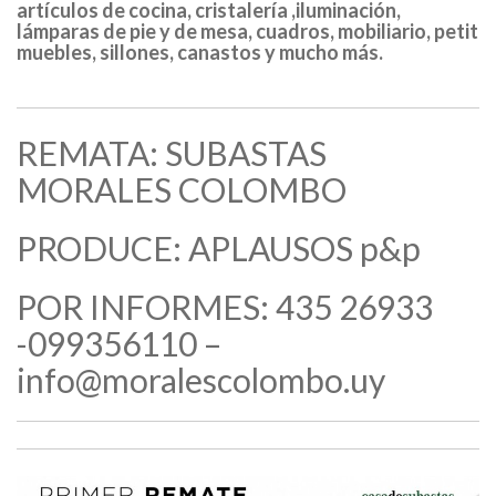
artículos de cocina, cristalería ,iluminación,
lámparas de pie y de mesa, cuadros, mobiliario, petit
muebles, sillones, canastos y mucho más.
REMATA: SUBASTAS
MORALES COLOMBO
PRODUCE: APLAUSOS p&p
POR INFORMES: 435 26933
-099356110 –
info@moralescolombo.uy