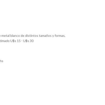
 metal blanco de distintos tamaños y formas,
stimado U$s 15 - U$s 30
hs