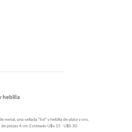
y hebilla
metal, una sellada "Sol" y hebilla de plata y oro,
o de piezas 4 cm. Estimado U$s 15 - U$S 30