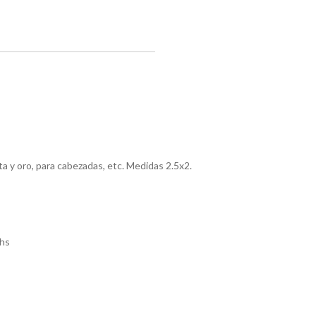
ata y oro, para cabezadas, etc. Medidas 2.5x2.
hs