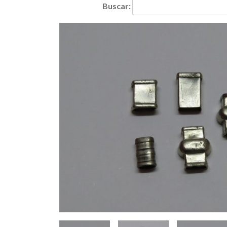
Buscar: