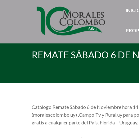
INICI
PROP
REMATE SÁBADO 6 DE 
Catálogo Remate Sábado 6 de Noviembre hora 14:00.
(moralescolombo.uy) ,Campo Tv y Rural.uy para pod
gratis a cualquier parte del País. Florida – Uruguay.