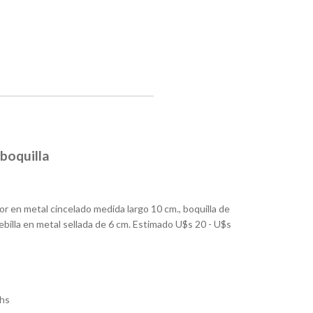
 boquilla
 en metal cincelado medida largo 10 cm., boquilla de
hebilla en metal sellada de 6 cm. Estimado U$s 20 - U$s
hs