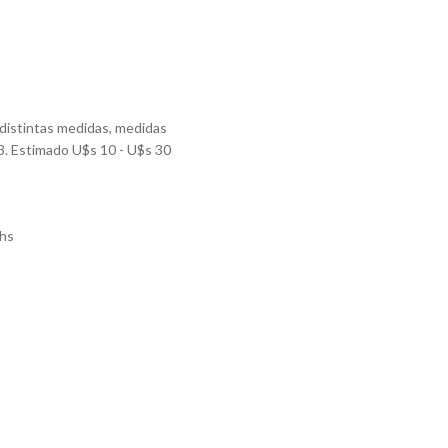
 distintas medidas, medidas
3. Estimado U$s 10 - U$s 30
hs