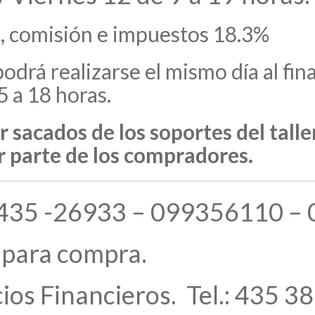
, comisión e impuestos 18.3%
podrá realizarse el mismo día al fina
5 a 18 horas.
 sacados de los soportes del taller
or parte de los compradores.
l.: 435 -26933 – 099356110 
 para compra.
ios Financieros. Tel.: 435 3