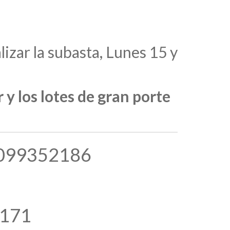
lizar la subasta, Lunes 15 y
 y los lotes de gran porte
– 099352186
8171