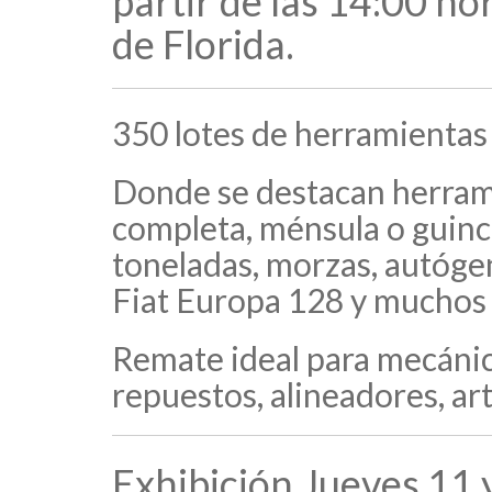
partir de las 14:00 ho
de Florida.
350 lotes de herramientas
Donde se destacan herrami
completa, ménsula o guinch
toneladas, morzas, autóge
Fiat Europa 128 y muchos 
Remate ideal para mecánico
repuestos, alineadores, ar
Exhibición Jueves 11 