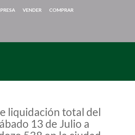
PRESA
VENDER
COMPRAR
liquidación total del
Sábado 13 de Julio a