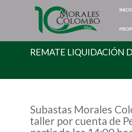
INICI
PROP
REMATE LIQUIDACIÓN DE
Subastas Morales Colo
taller por cuenta de P