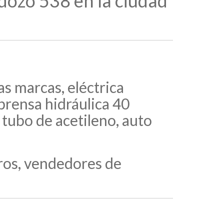
rdozo 538 en la ciudad
s marcas, eléctrica
prensa hidráulica 40
tubo de acetileno, auto
eros, vendedores de