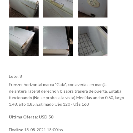
Lote: 8
Freezer horizontal marca "Gafa", con averías en manija
delantera, lateral derecho y bisabra trasera de puerta. Estaba
funcionando (No se probo, a la vista).Medidas ancho 0.60, largo
1.48. alto 0.85. Estimado U$s 120 - U$s 160
Última Oferta: USD 50
Finaliza:
18-08-2021 18:00 hs