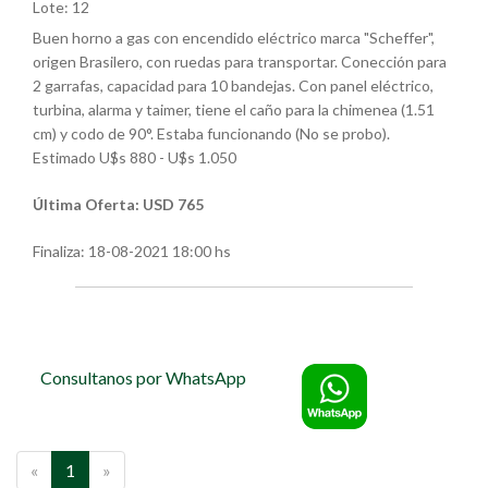
Lote: 12
Buen horno a gas con encendido eléctrico marca "Scheffer",
origen Brasilero, con ruedas para transportar. Conección para
2 garrafas, capacidad para 10 bandejas. Con panel eléctrico,
turbina, alarma y taimer, tiene el caño para la chimenea (1.51
cm) y codo de 90°. Estaba funcionando (No se probo).
Estimado U$s 880 - U$s 1.050
Última Oferta: USD 765
Finaliza:
18-08-2021 18:00 hs
Consultanos por WhatsApp
«
1
»