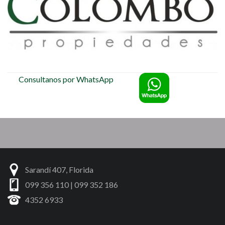
Consultanos por WhatsApp
Sarandí 407, Florida
099 356 110 | 099 352 186
4352 6933