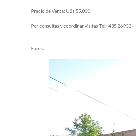
Precio de Venta: U$s 55.000
Por consultas y coordinar visitas Tel.: 435 269
Fotos: