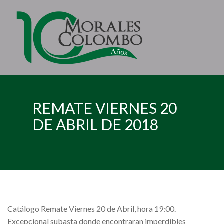
REMATE VIERNES 20
DE ABRIL DE 2018
Catálogo Remate Viernes 20 de Abril, hora 19:00.
Excepcional subasta donde encontraran imperdibles