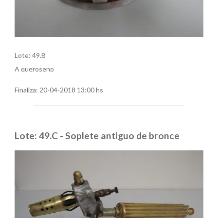
Lote: 49.B
A queroseno
Finaliza:
20-04-2018 13:00 hs
Lote: 49.C - Soplete antiguo de bronce