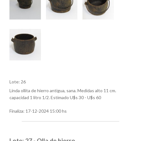
Lote: 26
Linda ollita de hierro antigua, sana. Medidas alto 11 cm.
capacidad 1 litro 1/2. Estimado U$s 30 - U$s 60
Finaliza:
17-12-2024 15:00 hs
Lote: 27 - Olla de hierro