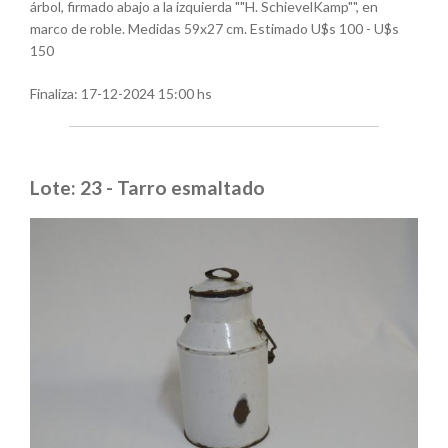
árbol, firmado abajo a la izquierda ""H. SchievelKamp"", en
marco de roble. Medidas 59x27 cm. Estimado U$s 100 - U$s
150
Finaliza:
17-12-2024 15:00 hs
Lote: 23 - Tarro esmaltado