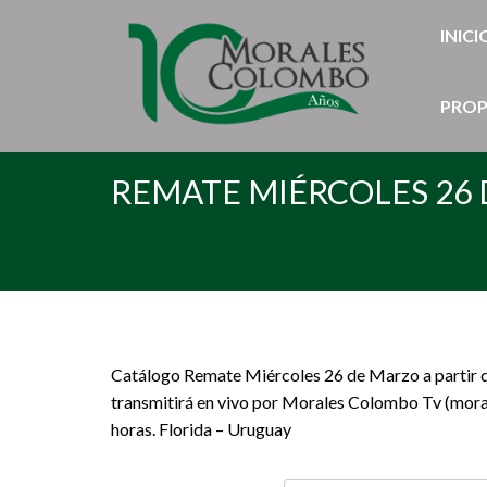
INICI
PROP
REMATE MIÉRCOLES 26 
Catálogo Remate Miércoles 26 de Marzo a partir d
transmitirá en vivo por Morales Colombo Tv (morale
horas. Florida – Uruguay