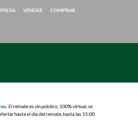
PRESA
VENDER
COMPRAR
vas.
El remate es sin público, 100% virtual, se
rtar hasta el día del remate, hasta las 15:00