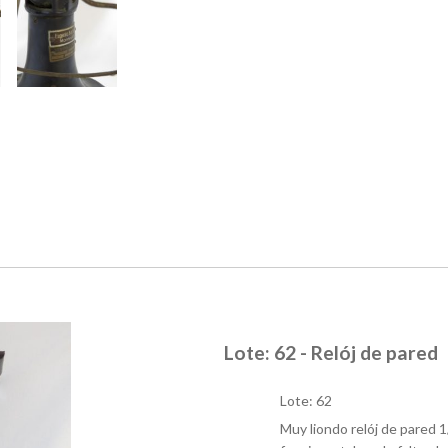
Lote: 62 - Relój de pared
Lote: 62
Muy liondo relój de pared 1