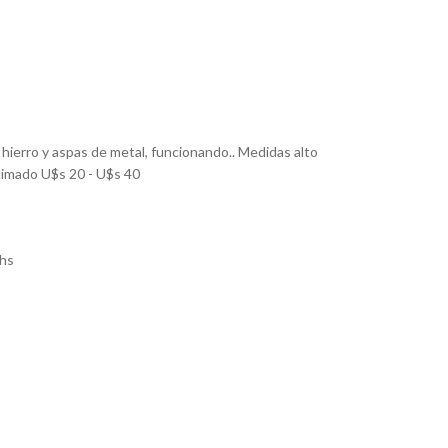
hierro y aspas de metal, funcionando.. Medidas alto
timado U$s 20 - U$s 40
hs