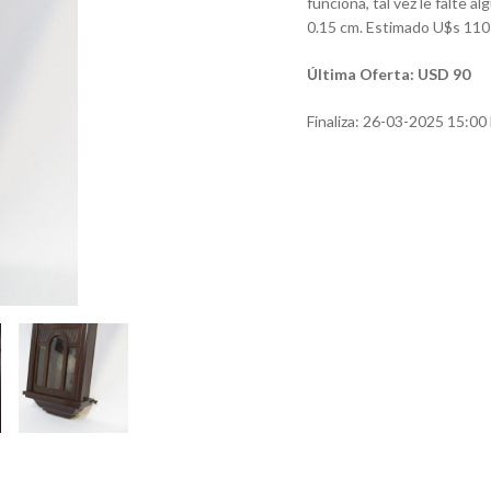
funciona, tal vez le falte a
0.15 cm. Estimado U$s 110
Última Oferta: USD 90
Finaliza:
26-03-2025 15:00 