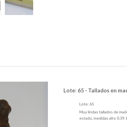
Lote: 65 - Tallados en m
Lote: 65
Muy lindas tallados de made
estado, medidas alto 0.39.