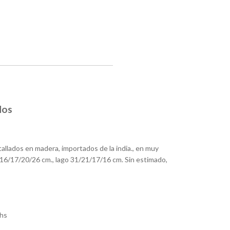
dos
allados en madera, importados de la india., en muy
16/17/20/26 cm., lago 31/21/17/16 cm. Sin estimado,
hs