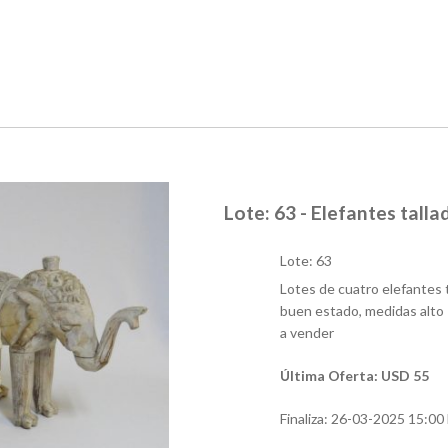
Lote: 63 - Elefantes talla
Lote: 63
Lotes de cuatro elefantes t
buen estado, medidas alto 
a vender
Última Oferta: USD 55
Finaliza:
26-03-2025 15:00 