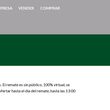
PRESA
VENDER
COMPRAR
s
. El remate es sin público, 100% virtual, se
rtar hasta el día del remate, hasta las 13:00