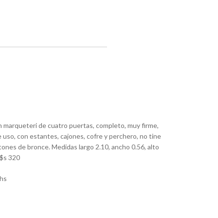
 marqueteri de cuatro puertas, completo, muy firme,
uso, con estantes, cajones, cofre y perchero, no tine
gatones de bronce. Medidas largo 2.10, ancho 0.56, alto
U$s 320
hs