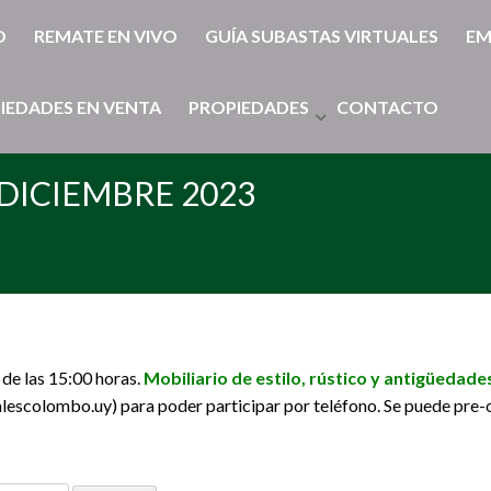
O
REMATE EN VIVO
GUÍA SUBASTAS VIRTUALES
EM
IEDADES EN VENTA
PROPIEDADES
CONTACTO
DICIEMBRE 2023
de las 15:00 horas.
Mobiliario de estilo, rústico y
antigüedade
scolombo.uy) para poder participar por teléfono. Se puede pre-ofe