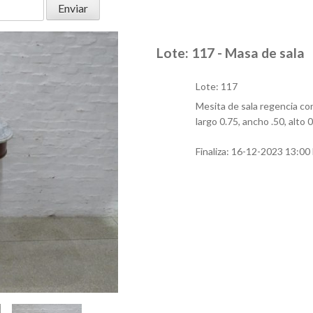
Lote: 117 - Masa de sala
Lote: 117
Mesita de sala regencia co
largo 0.75, ancho .50, alto
Finaliza:
16-12-2023 13:00 