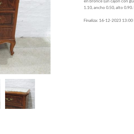
en bronce (un cajón con gua
1.10, ancho 0.50, alto 0.90
Finaliza:
16-12-2023 13:00 