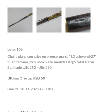
Lote: 106
Chaira plana con cabo en bronce, marca "J.Gschwend-27",
buen tamaño, muy linda pieza, medidas largo total 43 cm.
Estimado U$s 150 - U$s 250
Última Oferta: USD 50
Finaliza:
28-11-2025 17:00 hs