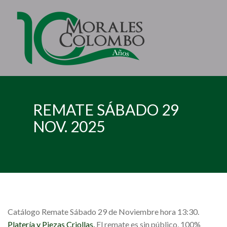
REMATE SÁBADO 29
NOV. 2025
Catálogo Remate Sábado 29 de Noviembre hora 13:30.
Platería y Piezas Criollas.
El remate es sin público, 100%