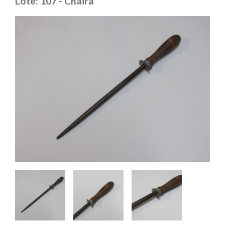
Lote: 107 - Chaira