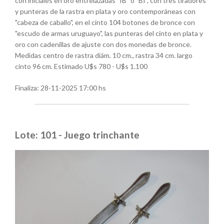
con iniciales en oro entrelazadas "IB" o "BI", con tres tiradores
y punteras de la rastra en plata y oro contemporáneas con
"cabeza de caballo", en el cinto 104 botones de bronce con
"escudo de armas uruguayo", las punteras del cinto en plata y
oro con cadenillas de ajuste con dos monedas de bronce.
Medidas centro de rastra diám. 10 cm., rastra 34 cm. largo
cinto 96 cm. Estimado U$s 780 - U$s 1.100
Finaliza:
28-11-2025 17:00 hs
Lote: 101 - Juego trinchante