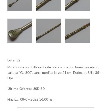
Lote: 52
Muy linnda bombilla recta de plata y oro con buen cincelado,
salleda "GL 800", sana, medida largo 21 cm. Estimado U$s 35 -
U$s 55
Última Oferta: USD 30
Finaliza:
08-07-2022 16:00 hs