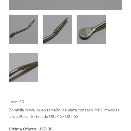
Lote: 50
Bombilla curva, buen tamaño, de plata consello "MH", medidas
largo 20 cm. Estimado U$s 45 - U$s 65
Última Oferta: USD 38