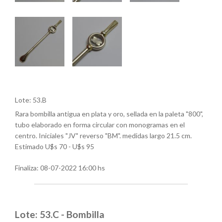
Lote: 53.B
Rara bombilla antigua en plata y oro, sellada en la paleta "800",
tubo elaborado en forma circular con monogramas en el
centro. Iniciales "JV" reverso "BM". medidas largo 21.5 cm.
Estimado U$s 70 - U$s 95
Finaliza:
08-07-2022 16:00 hs
Lote: 53.C - Bombilla