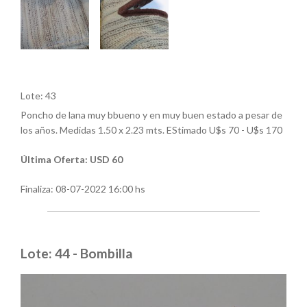
Lote: 43
Poncho de lana muy bbueno y en muy buen estado a pesar de
los años. Medidas 1.50 x 2.23 mts. EStimado U$s 70 - U$s 170
Última Oferta: USD 60
Finaliza:
08-07-2022 16:00 hs
Lote: 44 - Bombilla