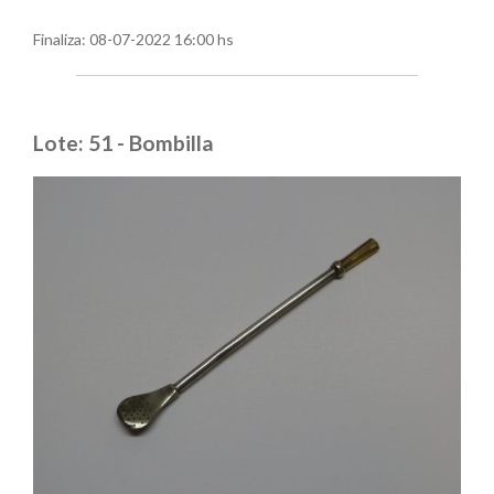
Finaliza:
08-07-2022 16:00 hs
Lote: 51 - Bombilla