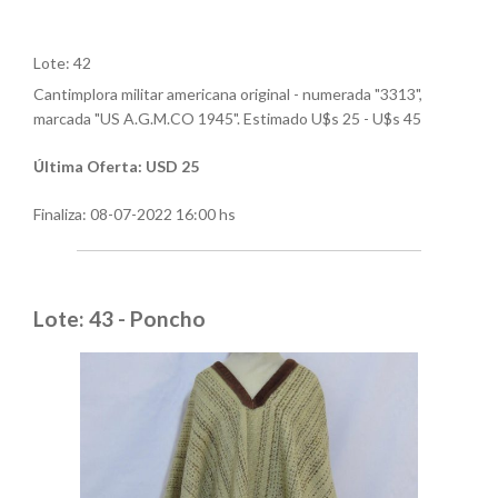
Lote: 42
Cantimplora militar americana original - numerada "3313",
marcada "US A.G.M.CO 1945". Estimado U$s 25 - U$s 45
Última Oferta: USD 25
Finaliza:
08-07-2022 16:00 hs
Lote: 43 - Poncho