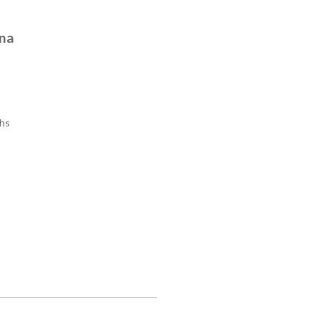
Ana
hs