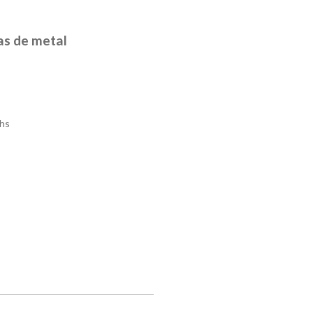
as de metal
hs