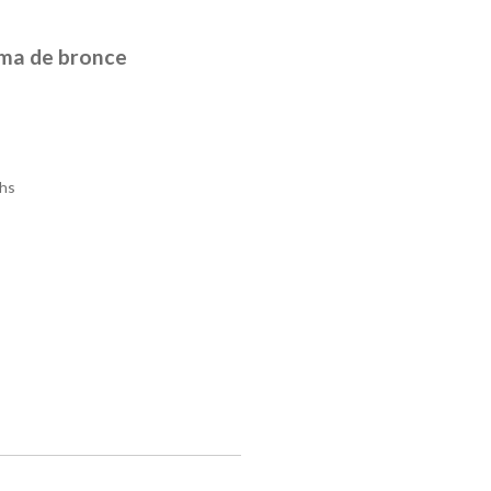
ama de bronce
hs