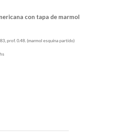
americana con tapa de marmol
83, prof. 0.48. (marmol esquina partido)
hs