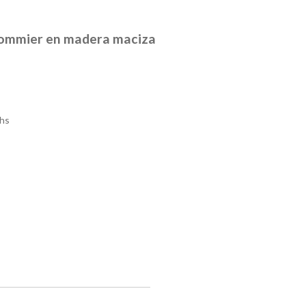
 sommier en madera maciza
hs