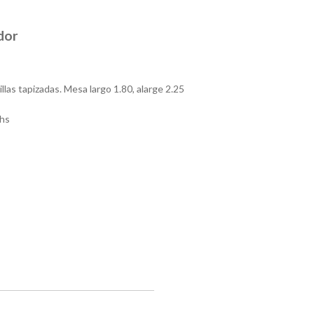
dor
las tapizadas. Mesa largo 1.80, alarge 2.25
hs