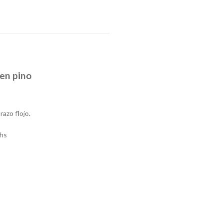
 en pino
razo flojo.
hs