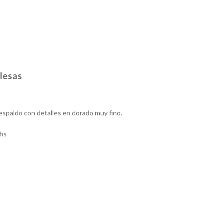
glesas
espaldo con detalles en dorado muy fino.
hs