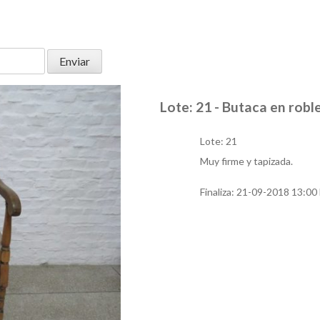
Lote: 21 - Butaca en robl
Lote: 21
Muy firme y tapizada.
Finaliza:
21-09-2018 13:00 