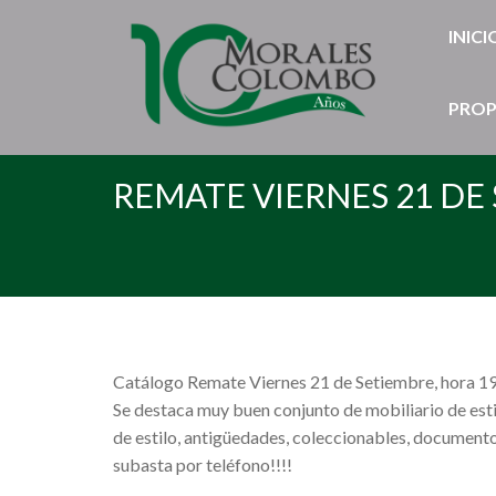
INICI
PROP
REMATE VIERNES 21 DE
Catálogo Remate Viernes 21 de Setiembre, hora 1
Se destaca muy buen conjunto de mobiliario de estil
de estilo, antigüedades, coleccionables, documentos
subasta por teléfono!!!!