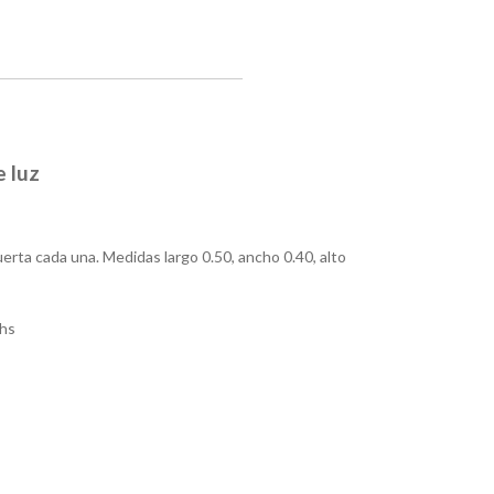
e luz
uerta cada una. Medidas largo 0.50, ancho 0.40, alto
hs