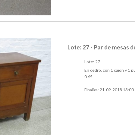
Lote: 27 - Par de mesas d
Lote: 27
En cedro, con 1 cajon y 1 p
0.65
Finaliza:
21-09-2018 13:00 