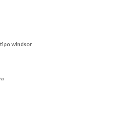
 tipo windsor
hs