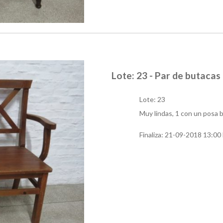
Lote: 23 - Par de butacas
Lote: 23
Muy lindas, 1 con un posa b
Finaliza:
21-09-2018 13:00 