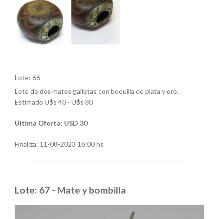
Lote: 66
Lote de dos mates galletas con boquilla de plata y oro.
Estimado U$s 40 - U$s 80
Última Oferta: USD 30
Finaliza:
11-08-2023 16:00 hs
Lote: 67 - Mate y bombilla