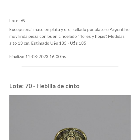
Lote: 69
Excepcional mate en plata y oro, sellado por platero Argentino,
muy linda pieza con buen cincelado "flores y hojas". Medidas
alto 13 cm. Estimado U$s 135 - U$s 185
Finaliza:
11-08-2023 16:00 hs
Lote: 70 - Hebilla de cinto