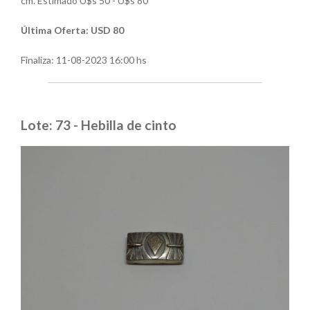
cm. Estimado U$s 50 - U$s 80
Última Oferta: USD 80
Finaliza:
11-08-2023 16:00 hs
Lote: 73 - Hebilla de cinto