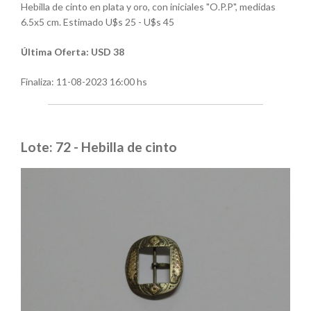
Hebilla de cinto en plata y oro, con iniciales "O.P.P", medidas
6.5x5 cm. Estimado U$s 25 - U$s 45
Última Oferta: USD 38
Finaliza:
11-08-2023 16:00 hs
Lote: 72 - Hebilla de cinto