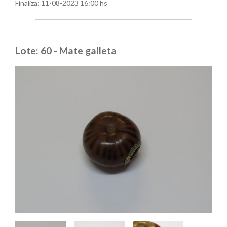
Finaliza:
11-08-2023 16:00 hs
Lote: 60 - Mate galleta