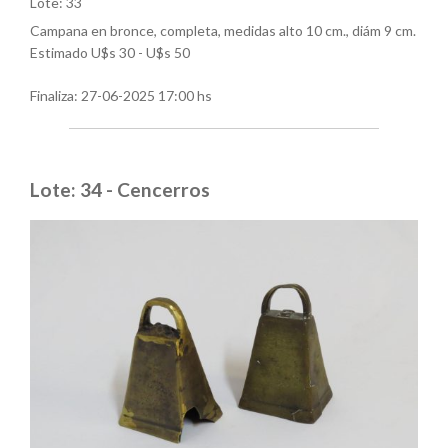
Lote: 33
Campana en bronce, completa, medidas alto 10 cm., diám 9 cm.
Estimado U$s 30 - U$s 50
Finaliza:
27-06-2025 17:00 hs
Lote: 34 - Cencerros