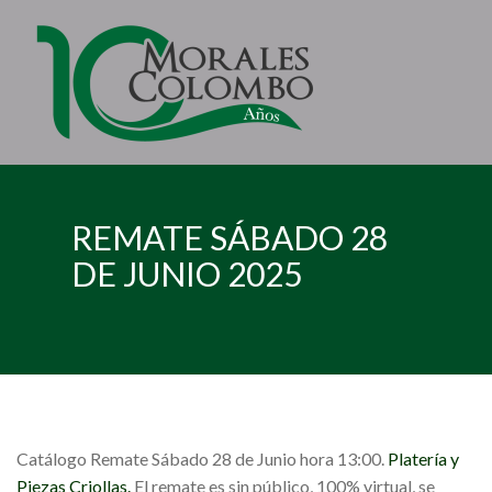
REMATE SÁBADO 28
DE JUNIO 2025
Catálogo Remate Sábado 28 de Junio hora 13:00.
Platería y
Piezas Criollas.
El remate es sin público, 100% virtual, se