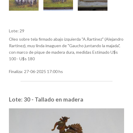
Lote: 29
Oleo sobre tela firmado abajo izquierda "A.Rartinez" (Alejandro
Rartinez), muy linda imaguen de "Gaucho juntando la majada",
con marco de pique de madera dura, medidas Estimado U$s
100 - U$s 180
Finaliza:
27-06-2025 17:00 hs
Lote: 30 - Tallado en madera