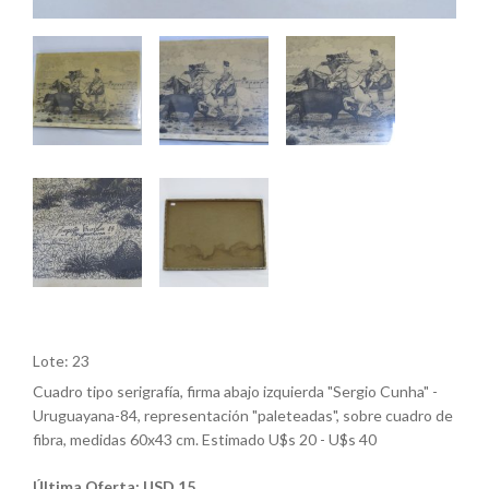
Lote: 23
Cuadro tipo serigrafía, firma abajo izquierda "Sergio Cunha" -
Uruguayana-84, representación "paleteadas", sobre cuadro de
fibra, medidas 60x43 cm. Estimado U$s 20 - U$s 40
Última Oferta: USD 15