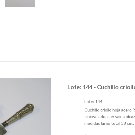
Lote: 144 - Cuchillo crioll
Lote: 144
Cuchillo criollo hoja acero
cincwelado, con vaina picaz
medidas largo total 38 cm.