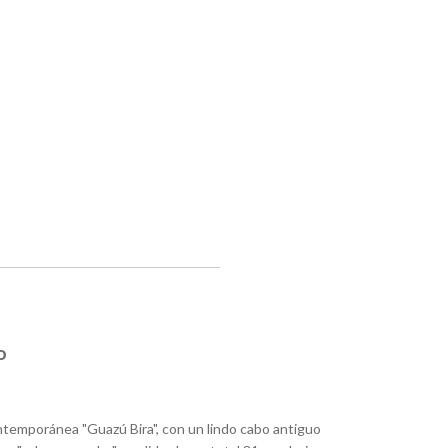
o
ontemporánea "Guazú Bira", con un lindo cabo antiguo