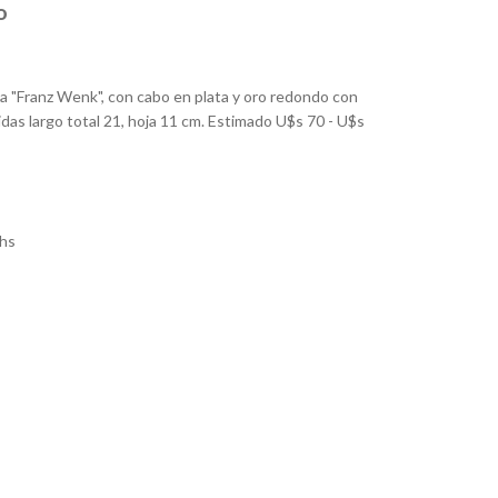
o
ada "Franz Wenk", con cabo en plata y oro redondo con
didas largo total 21, hoja 11 cm. Estimado U$s 70 - U$s
hs