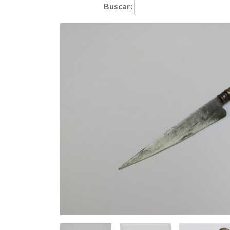
Buscar: