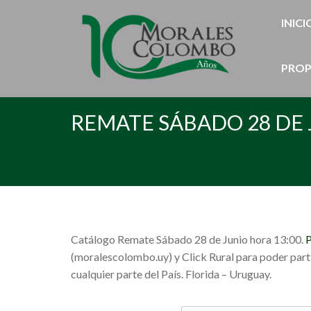
INICI
PROP
REMATE SÁBADO 28 DE 
Catálogo Remate Sábado 28 de Junio hora 13:00.
P
(moralescolombo.uy) y Click Rural para poder partic
cualquier parte del País. Florida – Uruguay.