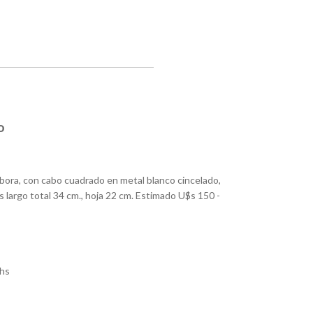
o
vibora, con cabo cuadrado en metal blanco cincelado,
 largo total 34 cm., hoja 22 cm. Estimado U$s 150 -
hs