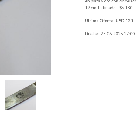
en plata y oro con cincelad
19 cm. Estimado U$s 180 -
Última Oferta: USD 120
Finaliza:
27-06-2025 17:00 