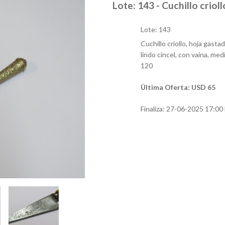
Lote: 143 - Cuchillo crioll
Lote: 143
Cuchillo criollo, hoja gast
lindo cincel, con vaina, me
120
Última Oferta: USD 65
Finaliza:
27-06-2025 17:00 