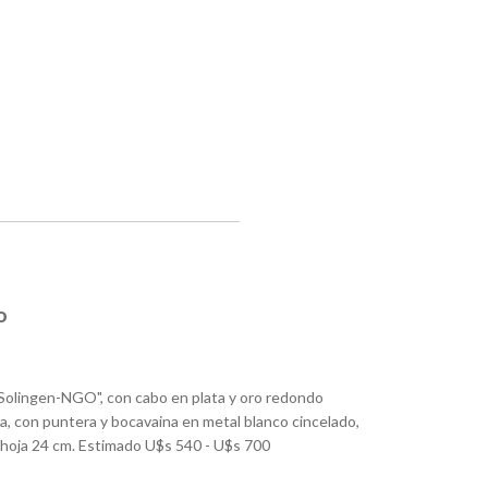
o
 "Solingen-NGO", con cabo en plata y oro redondo
a, con puntera y bocavaina en metal blanco cincelado,
, hoja 24 cm. Estimado U$s 540 - U$s 700