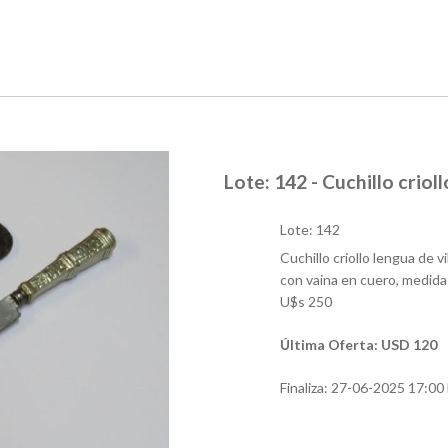
Lote: 142 - Cuchillo crioll
Lote: 142
Cuchillo criollo lengua de 
con vaina en cuero, medidas
U$s 250
Última Oferta: USD 120
Finaliza:
27-06-2025 17:00 