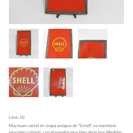
Lote: 10
Muy buen cartel en chapa antiguo de "Schell", se mantiene
muy bien cuidado, con el esmalte muy bien ahún hoy. Medidas