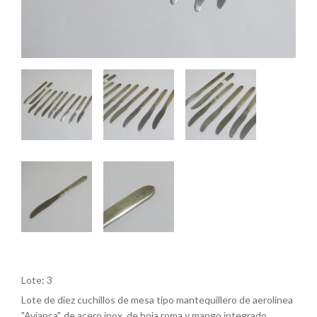
Lote: 3
Lote de diez cuchillos de mesa tipo mantequillero de aerolinea
"Avianca", de acero inox. de hoja roma y mango integrado,