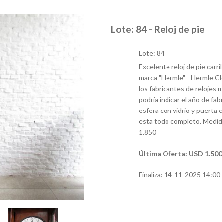
Lote: 84 - Reloj de pie
Lote: 84
Excelente reloj de pie carri
marca "Hermle" - Hermle C
los fabricantes de relojes 
podría indicar el año de fa
esfera con vidrio y puerta 
esta todo completo. Medida
1.850
Última Oferta: USD 1.500
Finaliza:
14-11-2025 14:00 