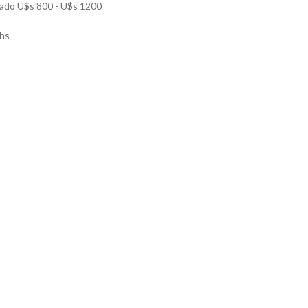
mado U$s 800 - U$s 1200
hs