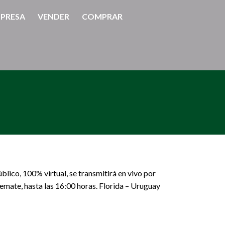
PRESA
VENDER
COMPRAR
úblico, 100% virtual, se transmitirá en vivo por
emate, hasta las 16:00 horas. Florida – Uruguay