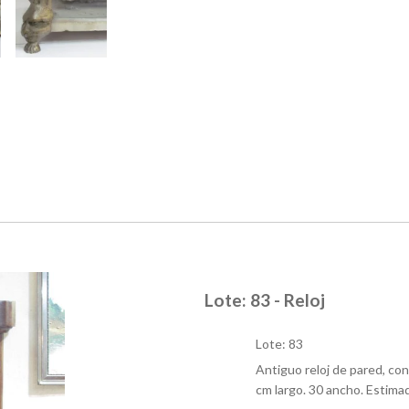
Lote: 83 - Reloj
Lote: 83
Antiguo reloj de pared, con
cm largo. 30 ancho. Estima