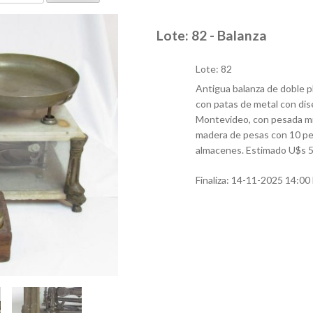
Lote: 82 - Balanza
Lote: 82
Antigua balanza de doble pl
con patas de metal con dise
Montevideo, con pesada mñ
madera de pesas con 10 pe
almacenes. Estimado U$s 5
Finaliza:
14-11-2025 14:00 