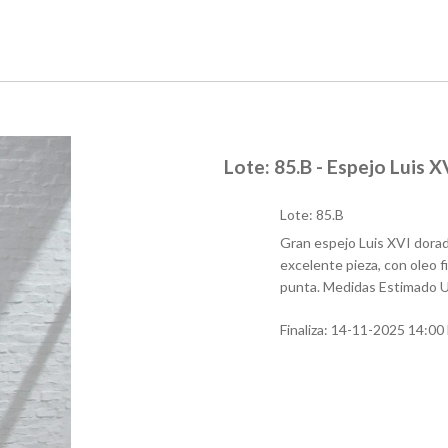
Lote: 85.B - Espejo Luis X
Lote: 85.B
Gran espejo Luis XVI dorado 
excelente pieza, con oleo f
punta. Medidas Estimado U
Finaliza:
14-11-2025 14:00 