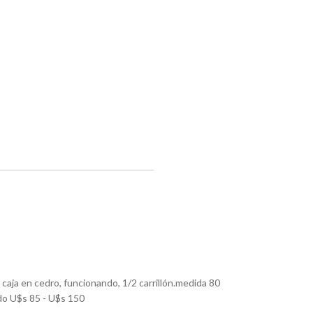
 caja en cedro, funcionando, 1/2 carrillón.medida 80
do U$s 85 - U$s 150