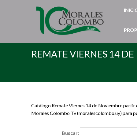
INICI
PROP
REMATE VIERNES 14 DE 
Catálogo Remate Viernes 14 de Noviembre partir d
Morales Colombo Tv (moralescolombo.uy) para poder 
Buscar: