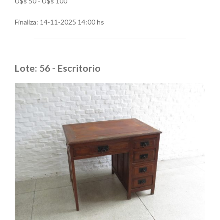
U$s 50 - U$s 100
Finaliza:
14-11-2025 14:00 hs
Lote: 56 - Escritorio