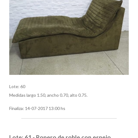
Lote: 60
Medidas largo 1.50, ancho 0.70, alto 0.75.
Finaliza:
14-07-2017 13:00 hs
Lote: 61 - Ropero de roble con espejo