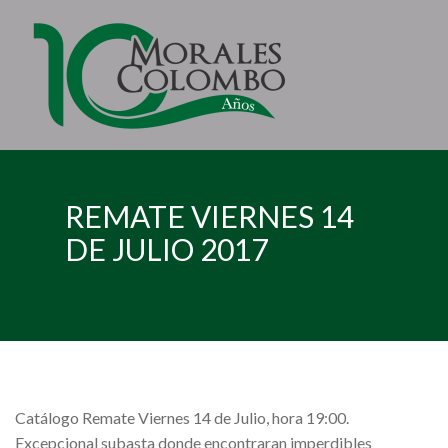
REMATE VIERNES 14
DE JULIO 2017
Catálogo Remate Viernes 14 de Julio, hora 19:00.
Excepcional subasta donde encontraran imperdibles