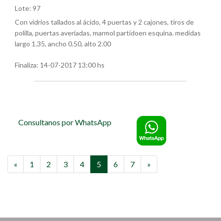
Lote: 97
Con vidrios tallados al ácido, 4 puertas y 2 cajones, tiros de
polilla, puertas averiadas, marmol partidoen esquina. medidas
largo 1.35, ancho 0.50, alto 2.00
Finaliza:
14-07-2017 13:00 hs
Consultanos por WhatsApp
«
1
2
3
4
5
6
7
»