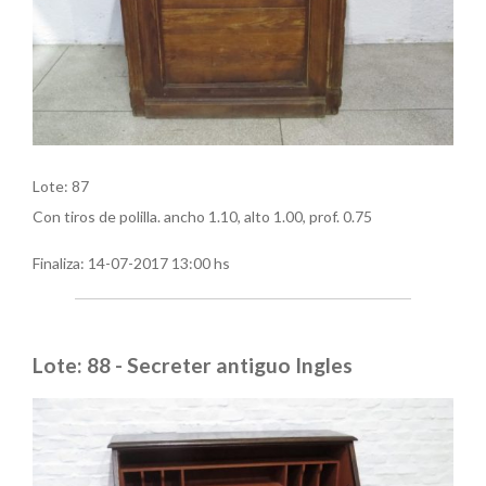
Lote: 87
Con tiros de polilla. ancho 1.10, alto 1.00, prof. 0.75
Finaliza:
14-07-2017 13:00 hs
Lote: 88 - Secreter antiguo Ingles