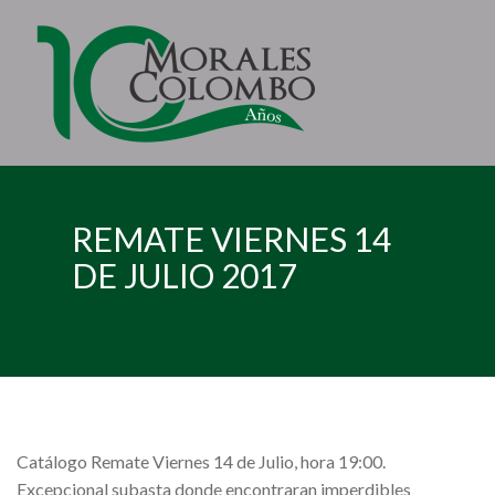
REMATE VIERNES 14
DE JULIO 2017
Catálogo Remate Viernes 14 de Julio, hora 19:00.
Excepcional subasta donde encontraran imperdibles